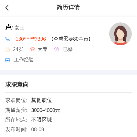
简历详情
卢
/ 女士
130****7396
【查看需要80金币】
24岁
大专
已婚
工作经验
求职意向
求职岗位:
其他职位
期望薪资:
3000-4000元
所在地点:
不限区域
发布时间:
08-09