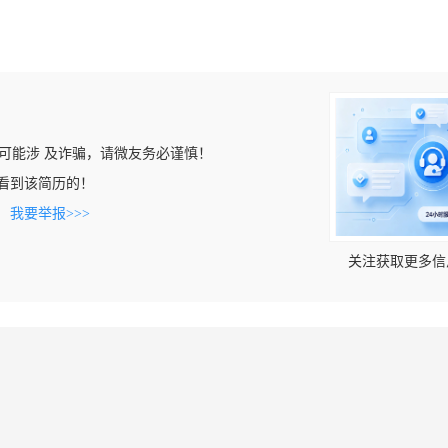
可能涉 及诈骗，请微友务必谨慎！
om上看到该简历的！
。
我要举报>>>
关注获取更多信