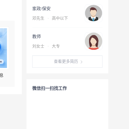
家政/保安
邓先生
·
高中以下
教师
刘女士
·
大专
查看更多简历
息
微信扫一扫找工作