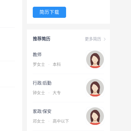
简历下载
推荐简历
更多简历
教师
罗女士
·
本科
行政/后勤
钟女士
·
大专
家政/保安
邓女士
·
高中以下