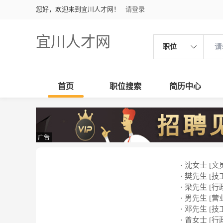
您好，欢迎来到宜川人才网！
请登录
宜川人才网
职位
首页
职位搜索
简历中心
广告
· 沈女士 [文
· 樊先生 [技
· 梁先生 [行
· 男先生 [营
· 邓先生 [技
· 曾女士 [行