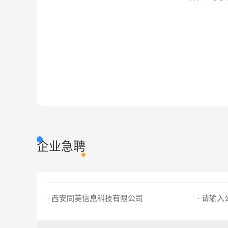
企业急聘
· 西安同美信息科技有限公司
· 请输