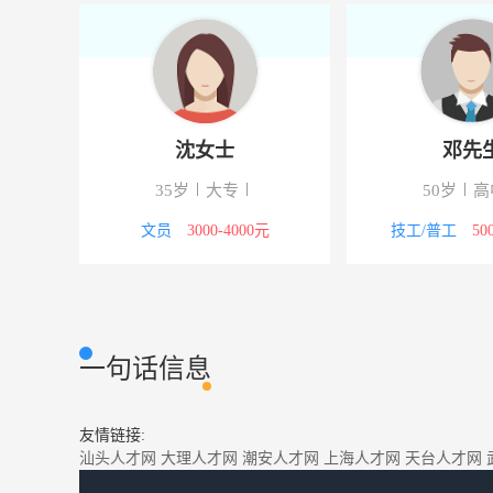
沈女士
邓先
35岁
大专
50岁
高
5000元
文员
3000-4000元
技工/普工
50
一句话信息
友情链接:
汕头人才网
大理人才网
潮安人才网
上海人才网
天台人才网