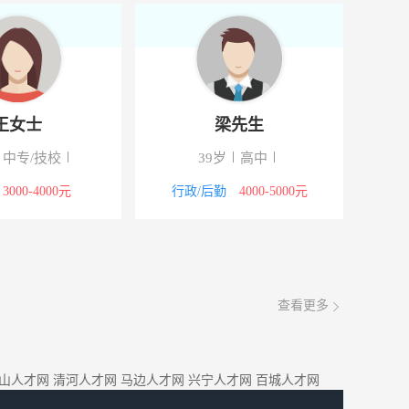
王女士
梁先生
中专/技校
39岁
高中
3000-4000元
行政/后勤
4000-5000元
查看更多
山人才网
清河人才网
马边人才网
兴宁人才网
百城人才网